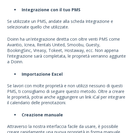
Integrazione con il tuo PMS
Se utilizzate un PMS, andate alla scheda Integrazione e
selezionate quello che utilizzate.
Doinn ha un'integrazione diretta con oltre venti PMS come
Avantio, Icnea, Rentals United, Smoobu, Guesty,
BookingSinc, Vreasy, Tokeet, Hostaway, ecc. Non appena
l'integrazione sarà completata, le proprietà verranno aggiunte
a Doinn.
Importazione Excel
Se lavori con molte proprietà e non utilizzi nessuno di questi
PMS, ti consigliamo di seguire questo metodo. Oltre a creare
le proprietà, potrai anche aggiungere un link iCal per integrare
il calendario delle prenotazioni.
Creazione manuale
Attraverso la nostra interfaccia facile da usare, è possibile
creare rapidamente una nuova proprietà in forma manuale