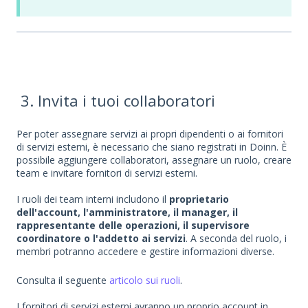
3. Invita i tuoi collaboratori
Per poter assegnare servizi ai propri dipendenti o ai fornitori
di servizi esterni, è necessario che siano registrati in Doinn. È
possibile aggiungere collaboratori, assegnare un ruolo, creare
team e invitare fornitori di servizi esterni.
I ruoli dei team interni includono il
proprietario
dell'account, l'amministratore, il manager, il
rappresentante delle operazioni, il supervisore
coordinatore o l'addetto ai servizi
. A seconda del ruolo, i
membri potranno accedere e gestire informazioni diverse.
Consulta il seguente
articolo sui ruoli
.
I fornitori di servizi esterni avranno un proprio account in