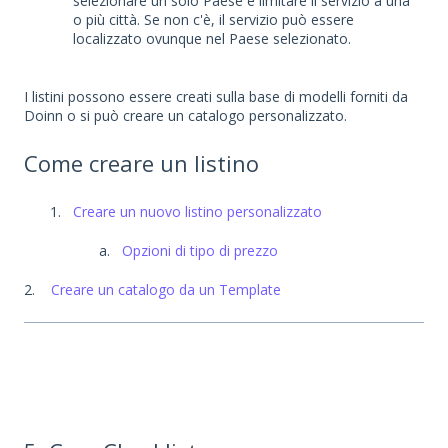
selezionare un solo Paese e limitare il servizio a una
o più città. Se non c'è, il servizio può essere
localizzato ovunque nel Paese selezionato.
I listini possono essere creati sulla base di modelli forniti da
Doinn o si può creare un catalogo personalizzato.
Come creare un listino
Creare un nuovo listino personalizzato
Opzioni di tipo di prezzo
2.
Creare un catalogo da un Template