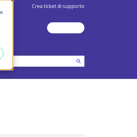
Crea ticket di supporto
d
Contact Us