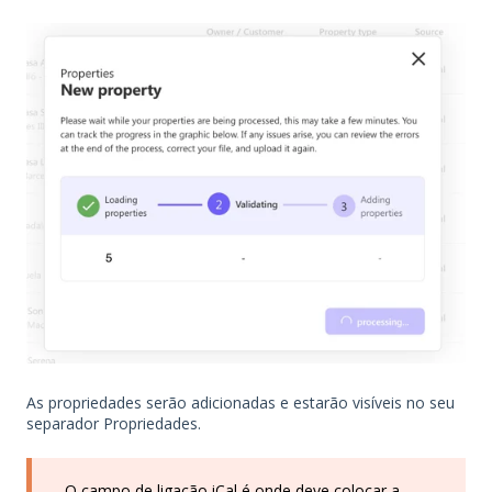
As propriedades serão adicionadas e estarão visíveis no seu
separador Propriedades.
O campo de ligação iCal é onde deve colocar a