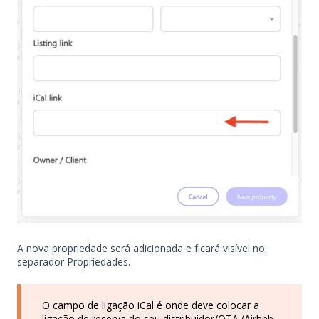
A nova propriedade será adicionada e ficará visível no
separador Propriedades.
O campo de ligação iCal é onde deve colocar a
ligação de reserva do seu distribuidor/OTA (Airbnb,