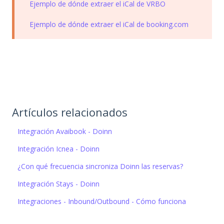
Ejemplo de dónde extraer el iCal de VRBO
Ejemplo de dónde extraer el iCal de booking.com
Artículos relacionados
Integración Avaibook - Doinn
Integración Icnea - Doinn
¿Con qué frecuencia sincroniza Doinn las reservas?
Integración Stays - Doinn
Integraciones - Inbound/Outbound - Cómo funciona