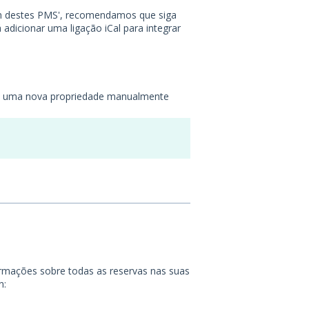
m destes PMS', recomendamos que siga
adicionar uma ligação iCal para integrar
ente uma nova propriedade manualmente
ormações sobre todas as reservas nas suas
n: