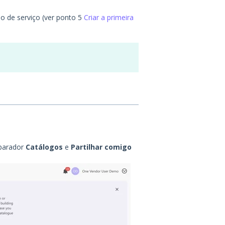
o de serviço (ver ponto 5
Criar a primeira
parador
Catálogos
e
Partilhar comigo