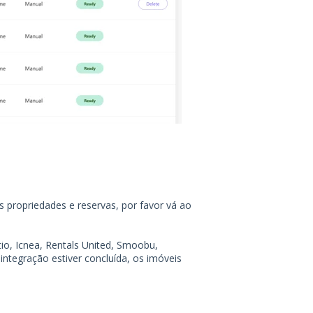
s propriedades e reservas, por favor vá ao
o, Icnea, Rentals United, Smoobu,
integração estiver concluída, os imóveis