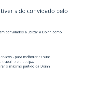
tiver sido convidado pelo
am convidados a utilizar a Doinn como
serviços - para melhorar as suas
e trabalho e a equipa.
 tirar o máximo partido da Doinn.