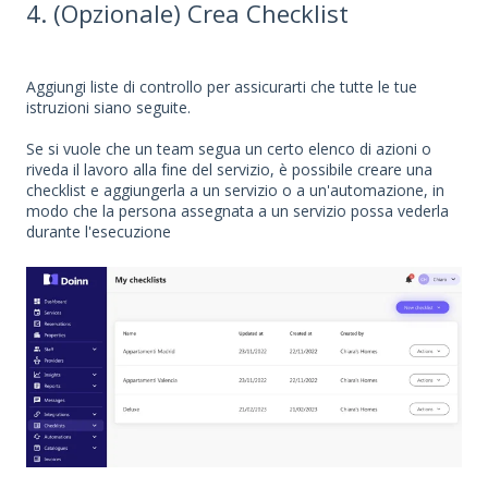
4. (Opzionale) Crea Checklist
Aggiungi liste di controllo per assicurarti che tutte le tue
istruzioni siano seguite.
Se si vuole che un team segua un certo elenco di azioni o
riveda il lavoro alla fine del servizio, è possibile creare una
checklist e aggiungerla a un servizio o a un'automazione, in
modo che la persona assegnata a un servizio possa vederla
durante l'esecuzione