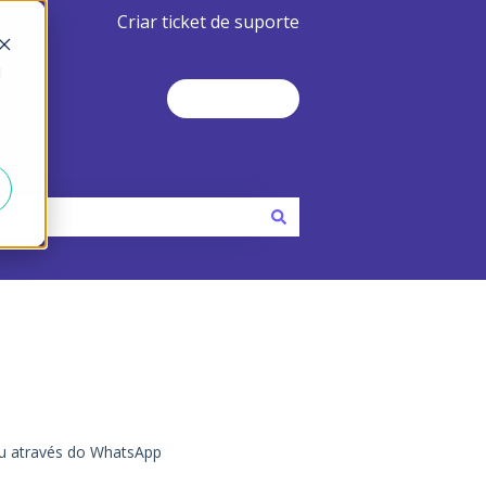
Criar ticket de suporte
d
Contact Us
ou através do WhatsApp