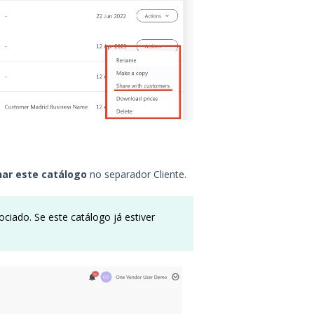
har este catálogo
no separador Cliente.
ciado. Se este catálogo já estiver