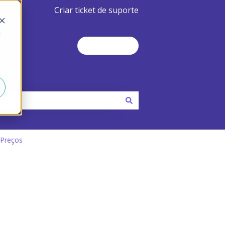
Criar ticket de suporte
d
Contact Us
 Preços