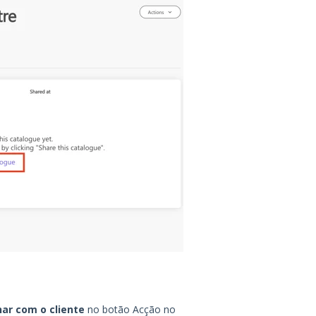
har com o cliente
no botão Acção no