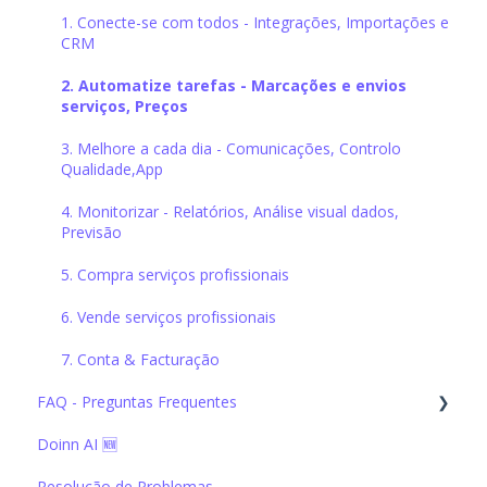
1. Conecte-se com todos - Integrações, Importações e
CRM
2. Automatize tarefas - Marcações e envios
serviços, Preços
3. Melhore a cada dia - Comunicações, Controlo
Qualidade,App
4. Monitorizar - Relatórios, Análise visual dados,
Previsão
5. Compra serviços profissionais
6. Vende serviços profissionais
7. Conta & Facturação
FAQ - Preguntas Frequentes
Doinn AI 🆕
1. Conecte-se com todos - Integrações, Importações e
CRM
Resolução de Problemas