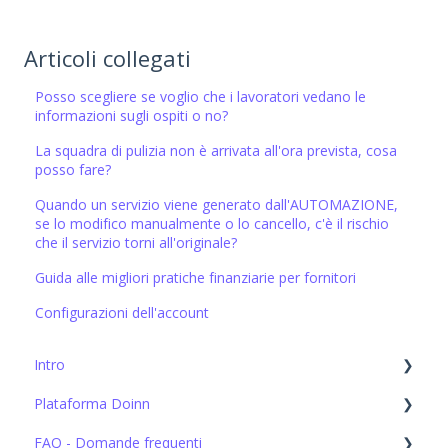
Articoli collegati
Posso scegliere se voglio che i lavoratori vedano le
informazioni sugli ospiti o no?
La squadra di pulizia non è arrivata all'ora prevista, cosa
posso fare?
Quando un servizio viene generato dall'AUTOMAZIONE,
se lo modifico manualmente o lo cancello, c'è il rischio
che il servizio torni all'originale?
Guida alle migliori pratiche finanziarie per fornitori
Configurazioni dell'account
Intro
Plataforma Doinn
Configurazione iniziale
FAQ - Domande frequenti
1. Connettiti con tutti: integrazioni, importazioni