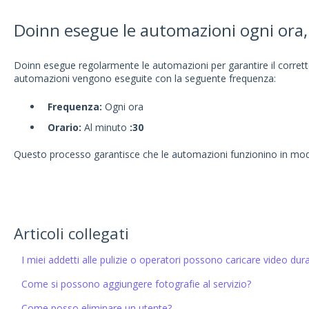
Doinn esegue le automazioni ogni ora,
Doinn esegue regolarmente le automazioni per garantire il corretto 
automazioni vengono eseguite con la seguente frequenza:
Frequenza:
Ogni ora
Orario:
Al minuto
:30
Questo processo garantisce che le automazioni funzionino in modo
Articoli collegati
I miei addetti alle pulizie o operatori possono caricare video duran
Come si possono aggiungere fotografie al servizio?
Come posso eliminare un utente?