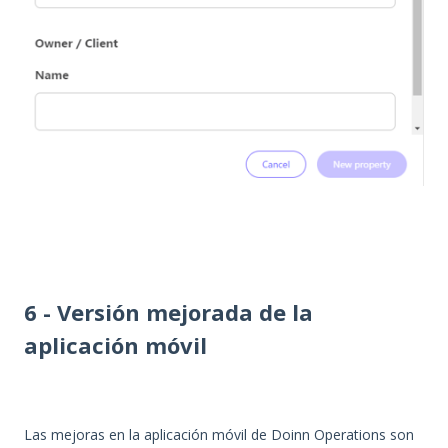
6 - Versión mejorada de la
aplicación móvil
Las mejoras en la aplicación móvil de Doinn Operations son