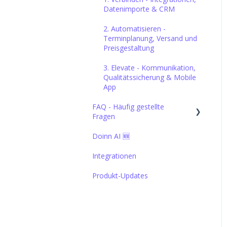
Datenimporte & CRM
2. Automatisieren -
Terminplanung, Versand und
Preisgestaltung
3. Elevate - Kommunikation,
Qualitätssicherung & Mobile
App
FAQ - Häufig gestellte
Fragen
Doinn AI 🆕
1. Verbinden - Integrationen,
Datenimporte & CRM
Integrationen
Produkt-Updates