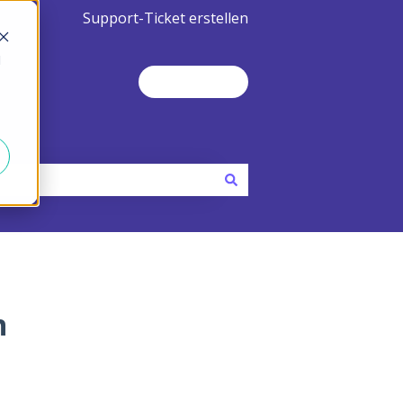
Support-Ticket erstellen
d
Contact Us
n