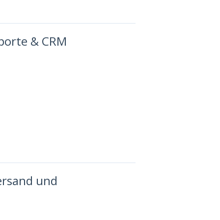
mporte & CRM
ersand und